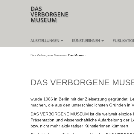
DAS
VERBORGENE
MUSEUM
Navigation
AUSSTELLUNGEN
KÜNSTLERINNEN
PUBLIKATI
überspringen
Das Verborgene Museum
Das Museum
DAS VERBORGENE MUS
wurde 1986 in Berlin mit der Zielsetzung gegründet,
machen, die aus den unterschiedlichsten Gründen in V
DAS VERBORGENE MUSEUM ist die weltweit einzige Ein
Präsentation und wissenschaftliche Aufarbeitung der
bzw. nicht mehr aktiv tätiger Künstlerinnen kümmert.