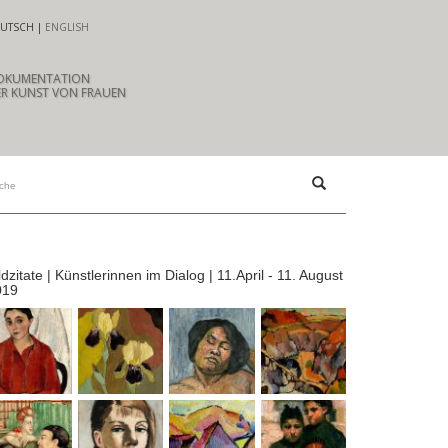
UTSCH
ENGLISH
OKUMENTATION
R KUNST VON FRAUEN
ldzitate | Künstlerinnen im Dialog | 11.April - 11. August
019