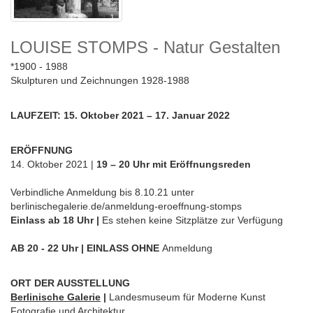
LOUISE STOMPS - Natur Gestalten
1900 - 1988
Skulpturen und Zeichnungen 1928-1988
LAUFZEIT: 15. Oktober 2021 – 17. Januar 2022
ERÖFFNUNG
14. Oktober 2021 |
19 – 20 Uhr
mit Eröffnungsreden
Verbindliche Anmeldung bis 8.10.21 unter
berlinischegalerie.de/anmeldung-eroeffnung-stomps
Einlass ab 18 Uhr |
Es stehen keine Sitzplätze zur Verfügung
AB 20 - 22 Uhr |
EINLASS OHNE
Anmeldung
ORT DER AUSSTELLUNG
Berlinische Galerie
|
Landesmuseum für Moderne Kunst
Fotografie und Architektur