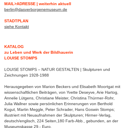
MAIL>ADRESSE | weiterhin aktuell
berlin@dasverborgenemuseum.de
STADTPLAN
siehe Kontakt
KATALOG
zu Leben und Werk der Bildhauerin
LOUISE STOMPS
LOUISE STOMPS – NATUR GESTALTEN | Skulpturen und
Zeichnungen 1928-1988
Herausgegeben von Marion Beckers und Elisabeth Moortgat mit
wissenschaftlichen Beiträgen, von Yvette Deseyve, Arie Hartog,
Annelie Lütgens, Christiane Meister, Christina Thürmer-Rohr,
Julia Wallner sowie persönlichen Erinnerungen von Berthold
Kogut, Martin Meggle, Peter Schrader, Hans Goswin Stomps;
illustriert mit Neuaufnahmen der Skulpturen; Hirmer-Verlag,
deutsch/englisch, 224 Seiten,180 Farb-Abb., gebunden, an der
Museumskasse 29,- Euro.