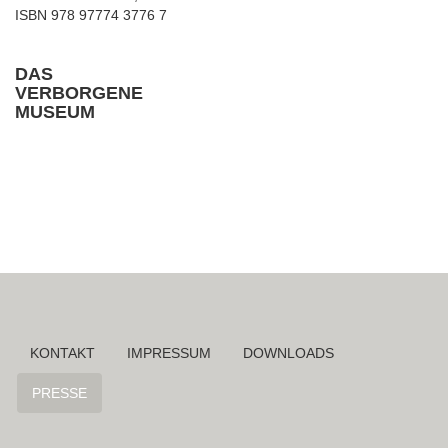
ISBN 978 97774 3776 7
DAS
VERBORGENE
MUSEUM
Navigation
KONTAKT
IMPRESSUM
DOWNLOADS
überspringen
PRESSE