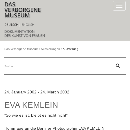
DAS
VERBORGENE
MUSEUM
DEUTSCH
ENGLISH
DOKUMENTATION
DER KUNST VON FRAUEN
Das Verborgene Museum
Ausstellungen
Ausstellung
24. January 2002 - 24. March 2002
EVA KEMLEIN
"So wie es ist, bleibt es nicht nicht"
Hommage an die Berliner Photographin EVA KEMLEIN