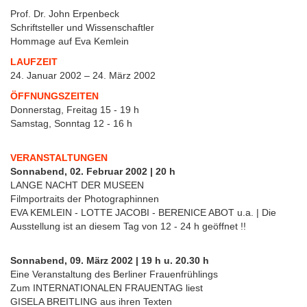
Prof. Dr. John Erpenbeck
Schriftsteller und Wissenschaftler
Hommage auf Eva Kemlein
LAUFZEIT
24. Januar 2002 – 24. März 2002
ÖFFNUNGSZEITEN
Donnerstag, Freitag 15 - 19 h
Samstag, Sonntag 12 - 16 h
VERANSTALTUNGEN
Sonnabend, 02. Februar 2002 | 20 h
LANGE NACHT DER MUSEEN
Filmportraits der Photographinnen
EVA KEMLEIN - LOTTE JACOBI - BERENICE ABOT u.a. | Die
Ausstellung ist an diesem Tag von 12 - 24 h geöffnet !!
Sonnabend, 09. März 2002 | 19 h u. 20.30 h
Eine Veranstaltung des Berliner Frauenfrühlings
Zum INTERNATIONALEN FRAUENTAG liest
GISELA BREITLING aus ihren Texten