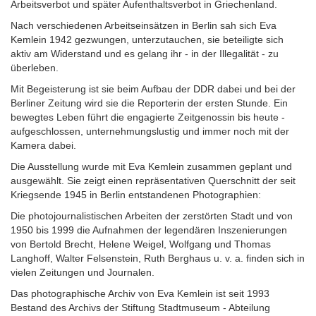
Arbeitsverbot und später Aufenthaltsverbot in Griechenland.
Nach verschiedenen Arbeitseinsätzen in Berlin sah sich Eva
Kemlein 1942 gezwungen, unterzutauchen, sie beteiligte sich
aktiv am Widerstand und es gelang ihr - in der Illegalität - zu
überleben.
Mit Begeisterung ist sie beim Aufbau der DDR dabei und bei der
Berliner Zeitung wird sie die Reporterin der ersten Stunde. Ein
bewegtes Leben führt die engagierte Zeitgenossin bis heute -
aufgeschlossen, unternehmungslustig und immer noch mit der
Kamera dabei.
Die Ausstellung wurde mit Eva Kemlein zusammen geplant und
ausgewählt. Sie zeigt einen repräsentativen Querschnitt der seit
Kriegsende 1945 in Berlin entstandenen Photographien:
Die photojournalistischen Arbeiten der zerstörten Stadt und von
1950 bis 1999 die Aufnahmen der legendären Inszenierungen
von Bertold Brecht, Helene Weigel, Wolfgang und Thomas
Langhoff, Walter Felsenstein, Ruth Berghaus u. v. a. finden sich in
vielen Zeitungen und Journalen.
Das photographische Archiv von Eva Kemlein ist seit 1993
Bestand des Archivs der Stiftung Stadtmuseum - Abteilung