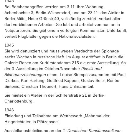
1943
Bei Bombenangriffen werden am 3.11. ihre Wohnung,
Achenbachstr.3, Berlin-Wilmersdorf, und am 23.11. das Atelier in
Berlin-Mitte, Neue Grünstr.40, vollständig zerstört; Verlust aller
dort verbliebenen Arbeiten. Sie lebt und arbeitet von nun an in
Notquartieren. Sie gibt einem verfolgten Kommunisten Unterkunft,
verteilt Flugblätter gegen die Nationalsozialisten.
1945
Sie wird denunziert und muss wegen Verdachts der Spionage
sechs Wochen in russische Haft. Im August eröffnet in Berlin die
Galerie Rosen am Kurfürstendamm 215 die erste Ausstellung. An
der 3. Ausstellung im Oktober/November
Plastik und
Bildhauerzeichnungen
nimmt Louise Stomps zusammen mit Paul
Dierkes, Karl Hartung, Gottfried Kappen, Gustav Seitz, Renée
Sintenis, Christian Theunert, Hans Uhlmann teil.
Sie mietet ein Atelier in der Schillerstraße 21 in Berlin-
Charlottenburg.
1946
Einladung und Teilnahme am Wettbewerb „Mahnmal der
Hingerichteten in Plötzensee“.
Ausstellungsbeteiligung an der
1. Deutschen Kunstausstellung