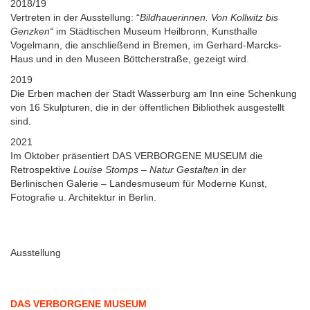
2018/19
Vertreten in der Ausstellung: “
Bildhauerinnen. Von Kollwitz bis
Genzken“
im Städtischen Museum Heilbronn, Kunsthalle
Vogelmann, die anschließend in Bremen, im Gerhard-Marcks-
Haus und in den Museen Böttcherstraße, gezeigt wird.
2019
Die Erben machen der Stadt Wasserburg am Inn eine Schenkung
von 16 Skulpturen, die in der öffentlichen Bibliothek ausgestellt
sind.
2021
Im Oktober präsentiert DAS VERBORGENE MUSEUM die
Retrospektive
Louise Stomps – Natur Gestalten
in der
Berlinischen Galerie – Landesmuseum für Moderne Kunst,
Fotografie u. Architektur in Berlin.
Ausstellung
DAS VERBORGENE MUSEUM