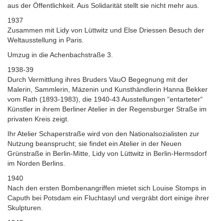
aus der Öffentlichkeit. Aus Solidarität stellt sie nicht mehr aus.
1937
Zusammen mit Lidy von Lüttwitz und Else Driessen Besuch der
Weltausstellung in Paris.
Umzug in die Achenbachstraße 3.
1938-39
Durch Vermittlung ihres Bruders VauO Begegnung mit der
Malerin, Sammlerin, Mäzenin und Kunsthändlerin Hanna Bekker
vom Rath (1893-1983), die 1940-43 Ausstellungen “entarteter“
Künstler in ihrem Berliner Atelier in der Regensburger Straße im
privaten Kreis zeigt.
Ihr Atelier Schaperstraße wird von den Nationalsozialisten zur
Nutzung beansprucht; sie findet ein Atelier in der Neuen
Grünstraße in Berlin-Mitte, Lidy von Lüttwitz in Berlin-Hermsdorf
im Norden Berlins.
1940
Nach den ersten Bombenangriffen mietet sich Louise Stomps in
Caputh bei Potsdam ein Fluchtasyl und vergräbt dort einige ihrer
Skulpturen.