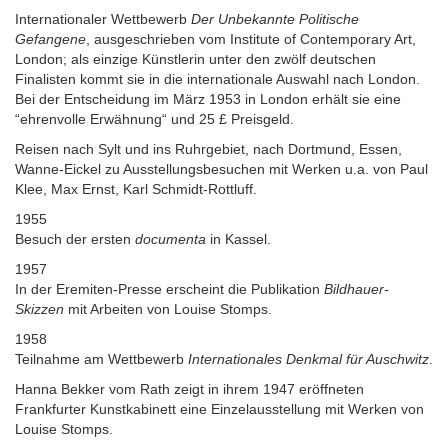
Internationaler Wettbewerb
Der Unbekannte Politische
Gefangene
, ausgeschrieben vom Institute of Contemporary Art,
London; als einzige Künstlerin unter den zwölf deutschen
Finalisten kommt sie in die internationale Auswahl nach London.
Bei der Entscheidung im März 1953 in London erhält sie eine
“ehrenvolle Erwähnung“ und 25 £ Preisgeld.
Reisen nach Sylt und ins Ruhrgebiet, nach Dortmund, Essen,
Wanne-Eickel zu Ausstellungsbesuchen mit Werken u.a. von Paul
Klee, Max Ernst, Karl Schmidt-Rottluff.
1955
Besuch der ersten
documenta
in Kassel.
1957
In der Eremiten-Presse erscheint die Publikation
Bildhauer-
Skizzen
mit Arbeiten von Louise Stomps.
1958
Teilnahme am Wettbewerb
Internationales Denkmal für Auschwitz
.
Hanna Bekker vom Rath zeigt in ihrem 1947 eröffneten
Frankfurter Kunstkabinett eine Einzelausstellung mit Werken von
Louise Stomps.