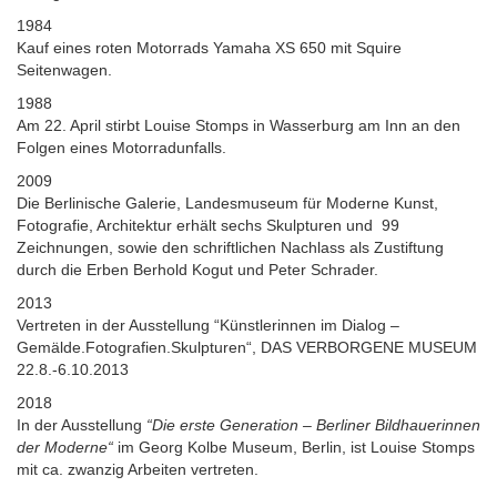
1984
Kauf eines roten Motorrads Yamaha XS 650 mit Squire
Seitenwagen.
1988
Am 22. April stirbt Louise Stomps in Wasserburg am Inn an den
Folgen eines Motorradunfalls.
2009
Die Berlinische Galerie, Landesmuseum für Moderne Kunst,
Fotografie, Architektur erhält sechs Skulpturen und 99
Zeichnungen, sowie den schriftlichen Nachlass als Zustiftung
durch die Erben Berhold Kogut und Peter Schrader.
2013
Vertreten in der Ausstellung “Künstlerinnen im Dialog –
Gemälde.Fotografien.Skulpturen“, DAS VERBORGENE MUSEUM
22.8.-6.10.2013
2018
In der Ausstellung
“Die erste Generation – Berliner Bildhauerinnen
der Moderne“
im Georg Kolbe Museum, Berlin, ist Louise Stomps
mit ca. zwanzig Arbeiten vertreten.