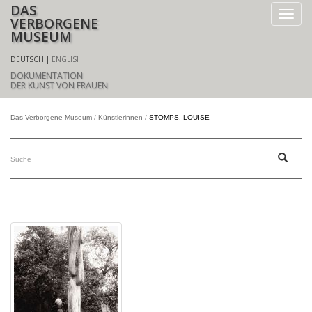
DAS
VERBORGENE
MUSEUM
DEUTSCH
ENGLISH
DOKUMENTATION
DER KUNST VON FRAUEN
Das Verborgene Museum
Künstlerinnen
STOMPS, LOUISE