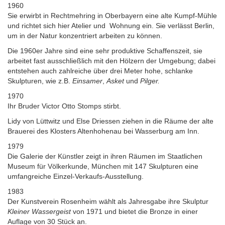
1960
Sie erwirbt in Rechtmehring in Oberbayern eine alte Kumpf-Mühle
und richtet sich hier Atelier und Wohnung ein. Sie verlässt Berlin,
um in der Natur konzentriert arbeiten zu können.
Die 1960er Jahre sind eine sehr produktive Schaffenszeit, sie
arbeitet fast ausschließlich mit den Hölzern der Umgebung; dabei
entstehen auch zahlreiche über drei Meter hohe, schlanke
Skulpturen, wie z.B.
Einsamer
,
Asket
und
Pilger.
1970
Ihr Bruder Victor Otto Stomps stirbt.
Lidy von Lüttwitz und Else Driessen ziehen in die Räume der alte
Brauerei des Klosters Altenhohenau bei Wasserburg am Inn.
1979
Die Galerie der Künstler zeigt in ihren Räumen im Staatlichen
Museum für Völkerkunde, München mit 147 Skulpturen eine
umfangreiche Einzel-Verkaufs-Ausstellung.
1983
Der Kunstverein Rosenheim wählt als Jahresgabe ihre Skulptur
Kleiner Wassergeist
von 1971 und bietet die Bronze in einer
Auflage von 30 Stück an.