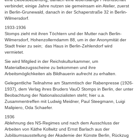
verbindet; einige Jahre nutzen sie gemeinsam ein Atelier, zuerst
in Berlin-Grunewald, danach in der Schaperstraße 32 in Berlin-
Wilmersdorf.
1933-1936
Stomps zieht mit ihren Töchtern und der Mutter nach Berlin-
Wilmersdorf, Hohenzollerndamm 88, um in der Anonymität der
Stadt freier zu sein; das Haus in Berlin-Zehlendorf wird
vermietet.
Sie wird Mitglied in der Reichskulturkammer, um
Materialbezugsscheine zu bekommen und ihre
Arbeitsmöglichkeiten als Bildhauerin aufrecht zu erhalten.
Gelegentliche Teilnahme am Stammtisch der Rabenpresse (1926-
1937), dem Verlag ihres Bruders VauO Stomps in Berlin, der unter
Beobachtung der Nationalsozialisten steht; hier u.a.
Zusammentreffen mit Ludwig Meidner, Paul Steegmann, Luigi
Malipiero, Oda Schaefer.
1936
Ablehnung des NS-Regimes und nach dem Ausschluss der
Arbeiten von Käthe Kollwitz und Ernst Barlach aus der
Jubiläumsausstellung der Akademie der Künste Berlin, Rückzug