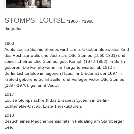
STOMPS, LOUISE
1900
1988
Biografie
1900
Adele Louise Sophie Stomps wird am 5. Oktober als zweites Kind
des Rechtsanwalts und Justiziars Otto Stomps (1860-1931) und
seiner Ehefrau Else Stomps, geb. Kempff (1873-1952), in Berlin
geboren. Die Familie wohnt im Tiergartenviertel, ab 1910 in
Berlin-Lichterfelde im eigenen Haus. Ihr Bruder ist der 1897 in
Krefeld geborene Schriftsteller und Verleger Victor Otto Stomps
(1897-1970), genannt VauO.
1917
Louise Stomps schließt das Elisabeth Lyceum in Berlin-
Lichterfelde-Ost ab. Erste Tierskulpturen.
1918
Besuch eines Mädchenpensionats in Feldafing am Starnberger
See.