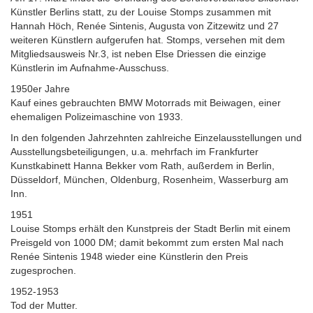
Künstler Berlins statt, zu der Louise Stomps zusammen mit
Hannah Höch, Renée Sintenis, Augusta von Zitzewitz und 27
weiteren Künstlern aufgerufen hat. Stomps, versehen mit dem
Mitgliedsausweis Nr.3, ist neben Else Driessen die einzige
Künstlerin im Aufnahme-Ausschuss.
1950er Jahre
Kauf eines gebrauchten BMW Motorrads mit Beiwagen, einer
ehemaligen Polizeimaschine von 1933.
In den folgenden Jahrzehnten zahlreiche Einzelausstellungen und
Ausstellungsbeteiligungen, u.a. mehrfach im Frankfurter
Kunstkabinett Hanna Bekker vom Rath, außerdem in Berlin,
Düsseldorf, München, Oldenburg, Rosenheim, Wasserburg am
Inn.
1951
Louise Stomps erhält den Kunstpreis der Stadt Berlin mit einem
Preisgeld von 1000 DM; damit bekommt zum ersten Mal nach
Renée Sintenis 1948 wieder eine Künstlerin den Preis
zugesprochen.
1952-1953
Tod der Mutter.