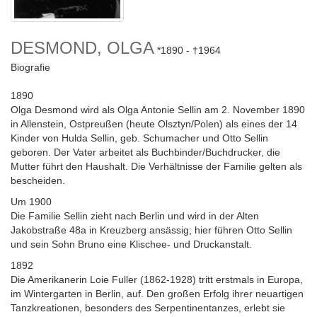
DESMOND, OLGA
1890
1964
Biografie
1890
Olga Desmond wird als Olga Antonie Sellin am 2. November 1890
in Allenstein, Ostpreußen (heute Olsztyn/Polen) als eines der 14
Kinder von Hulda Sellin, geb. Schumacher und Otto Sellin
geboren. Der Vater arbeitet als Buchbinder/Buchdrucker, die
Mutter führt den Haushalt. Die Verhältnisse der Familie gelten als
bescheiden.
Um 1900
Die Familie Sellin zieht nach Berlin und wird in der Alten
Jakobstraße 48a in Kreuzberg ansässig; hier führen Otto Sellin
und sein Sohn Bruno eine Klischee- und Druckanstalt.
1892
Die Amerikanerin Loie Fuller (1862-1928) tritt erstmals in Europa,
im Wintergarten in Berlin, auf. Den großen Erfolg ihrer neuartigen
Tanzkreationen, besonders des Serpentinentanzes, erlebt sie