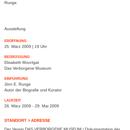
Runge.
Ausstellung
ERÖFFNUNG
25. März 2009 | 19 Uhr
BEGRÜSSUNG
Elisabeth Moortgat
Das Verborgene Museum
EINFÜHRUNG
Jörn E. Runge
Autor der Biografie und Kurator
LAUFZEIT
26. März 2009 - 29. Mai 2009
STANDORT > ADRESSE
Der Verein DAS VERBORGENE MUSEUM | Dokumentation der