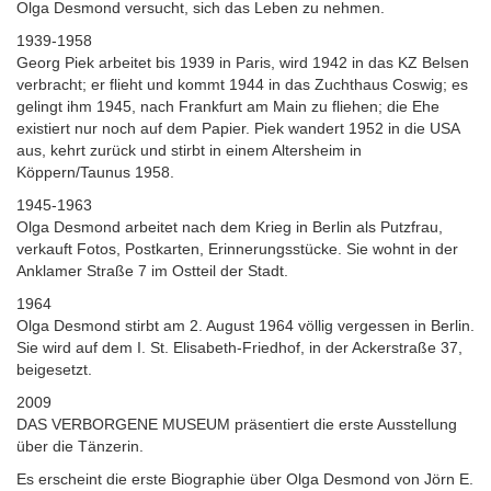
Olga Desmond versucht, sich das Leben zu nehmen.
1939-1958
Georg Piek arbeitet bis 1939 in Paris, wird 1942 in das KZ Belsen
verbracht; er flieht und kommt 1944 in das Zuchthaus Coswig; es
gelingt ihm 1945, nach Frankfurt am Main zu fliehen; die Ehe
existiert nur noch auf dem Papier. Piek wandert 1952 in die USA
aus, kehrt zurück und stirbt in einem Altersheim in
Köppern/Taunus 1958.
1945-1963
Olga Desmond arbeitet nach dem Krieg in Berlin als Putzfrau,
verkauft Fotos, Postkarten, Erinnerungsstücke. Sie wohnt in der
Anklamer Straße 7 im Ostteil der Stadt.
1964
Olga Desmond stirbt am 2. August 1964 völlig vergessen in Berlin.
Sie wird auf dem I. St. Elisabeth-Friedhof, in der Ackerstraße 37,
beigesetzt.
2009
DAS VERBORGENE MUSEUM präsentiert die erste Ausstellung
über die Tänzerin.
Es erscheint die erste Biographie über Olga Desmond von Jörn E.