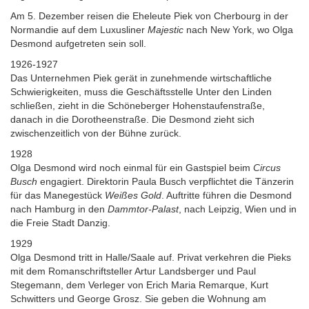
Am 5. Dezember reisen die Eheleute Piek von Cherbourg in der
Normandie auf dem Luxusliner
Majestic
nach New York, wo Olga
Desmond aufgetreten sein soll.
1926-1927
Das Unternehmen Piek gerät in zunehmende wirtschaftliche
Schwierigkeiten, muss die Geschäftsstelle Unter den Linden
schließen, zieht in die Schöneberger Hohenstaufenstraße,
danach in die Dorotheenstraße. Die Desmond zieht sich
zwischenzeitlich von der Bühne zurück.
1928
Olga Desmond wird noch einmal für ein Gastspiel beim
Circus
Busch
engagiert. Direktorin Paula Busch verpflichtet die Tänzerin
für das Manegestück
Weißes Gold
. Auftritte führen die Desmond
nach Hamburg in den
Dammtor-Palast
, nach Leipzig, Wien und in
die Freie Stadt Danzig.
1929
Olga Desmond tritt in Halle/Saale auf. Privat verkehren die Pieks
mit dem Romanschriftsteller Artur Landsberger und Paul
Stegemann, dem Verleger von Erich Maria Remarque, Kurt
Schwitters und George Grosz. Sie geben die Wohnung am