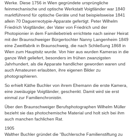
Werke. Diese 1756 in Wien gegründete ursprüngliche
feinmechanische und optische Werkstatt Voigtländer war 1840
marktführend für optische Geräte und hat beispielsweise 1841
allein 70 Daguerreotypie-Apparate gefertigt. Peter Wilhelm
Friedrich Voigtländer, der Vater von Friedrich und der
Photopionier in dem Familiebetrieb errichtete nach seiner Heirat
mit der Braunschweiger Bürgertochter Nanny Langenheim 1849
eine Zweitfabrik in Braunschweig, die nach Schließung 1868 in
Wien zum Hauptsitz wurde. Von hier aus wurden Kameras in die
ganze Welt geliefert, besonders im frühen zwanzigsten
Jahrhundert, als die Apparate handlicher geworden waren und
auch Amateuren erlaubten, ihre eigenen Bilder zu
photographieren.
So erhielt Käthe Buchler von ihrem Ehemann die erste Kamera,
eine zweiäugige Voigtländer, geschenkt. Damit wird sie erst
einmal zur Familienchronistin.
Über den Braunschweiger Berufsphotographen Wilhelm Müller
bezieht sie das photochemische Material und holt sich bei ihm
auch manchen fachlichen Rat.
1905
Walther Buchler gründet die “Buchlersche Familienstiftung zu