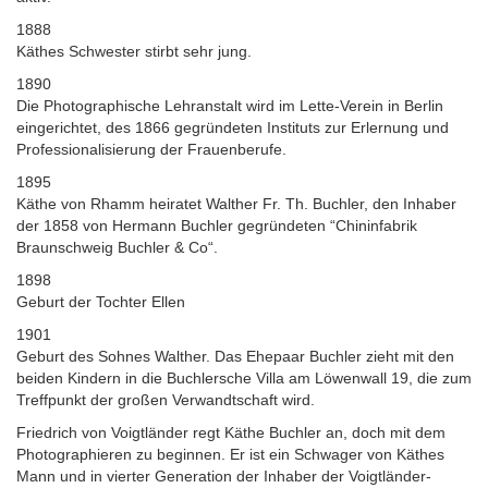
1888
Käthes Schwester stirbt sehr jung.
1890
Die Photographische Lehranstalt wird im Lette-Verein in Berlin
eingerichtet, des 1866 gegründeten Instituts zur Erlernung und
Professionalisierung der Frauenberufe.
1895
Käthe von Rhamm heiratet Walther Fr. Th. Buchler, den Inhaber
der 1858 von Hermann Buchler gegründeten “Chininfabrik
Braunschweig Buchler & Co“.
1898
Geburt der Tochter Ellen
1901
Geburt des Sohnes Walther. Das Ehepaar Buchler zieht mit den
beiden Kindern in die Buchlersche Villa am Löwenwall 19, die zum
Treffpunkt der großen Verwandtschaft wird.
Friedrich von Voigtländer regt Käthe Buchler an, doch mit dem
Photographieren zu beginnen. Er ist ein Schwager von Käthes
Mann und in vierter Generation der Inhaber der Voigtländer-