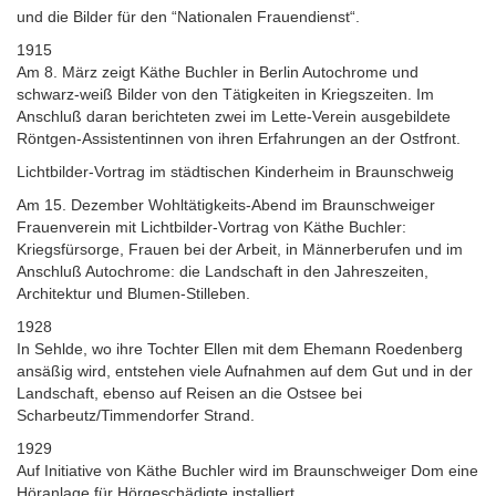
und die Bilder für den “Nationalen Frauendienst“.
1915
Am 8. März zeigt Käthe Buchler in Berlin Autochrome und
schwarz-weiß Bilder von den Tätigkeiten in Kriegszeiten. Im
Anschluß daran berichteten zwei im Lette-Verein ausgebildete
Röntgen-Assistentinnen von ihren Erfahrungen an der Ostfront.
Lichtbilder-Vortrag im städtischen Kinderheim in Braunschweig
Am 15. Dezember Wohltätigkeits-Abend im Braunschweiger
Frauenverein mit Lichtbilder-Vortrag von Käthe Buchler:
Kriegsfürsorge, Frauen bei der Arbeit, in Männerberufen und im
Anschluß Autochrome: die Landschaft in den Jahreszeiten,
Architektur und Blumen-Stilleben.
1928
In Sehlde, wo ihre Tochter Ellen mit dem Ehemann Roedenberg
ansäßig wird, entstehen viele Aufnahmen auf dem Gut und in der
Landschaft, ebenso auf Reisen an die Ostsee bei
Scharbeutz/Timmendorfer Strand.
1929
Auf Initiative von Käthe Buchler wird im Braunschweiger Dom eine
Höranlage für Hörgeschädigte installiert.