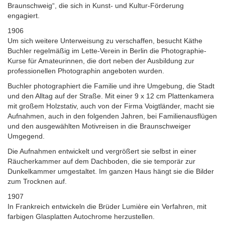
Braunschweig“, die sich in Kunst- und Kultur-Förderung
engagiert.
1906
Um sich weitere Unterweisung zu verschaffen, besucht Käthe
Buchler regelmäßig im Lette-Verein in Berlin die Photographie-
Kurse für Amateurinnen, die dort neben der Ausbildung zur
professionellen Photographin angeboten wurden.
Buchler photographiert die Familie und ihre Umgebung, die Stadt
und den Alltag auf der Straße. Mit einer 9 x 12 cm Plattenkamera
mit großem Holzstativ, auch von der Firma Voigtländer, macht sie
Aufnahmen, auch in den folgenden Jahren, bei Familienausflügen
und den ausgewählten Motivreisen in die Braunschweiger
Umgegend.
Die Aufnahmen entwickelt und vergrößert sie selbst in einer
Räucherkammer auf dem Dachboden, die sie temporär zur
Dunkelkammer umgestaltet. Im ganzen Haus hängt sie die Bilder
zum Trocknen auf.
1907
In Frankreich entwickeln die Brüder Lumière ein Verfahren, mit
farbigen Glasplatten Autochrome herzustellen.