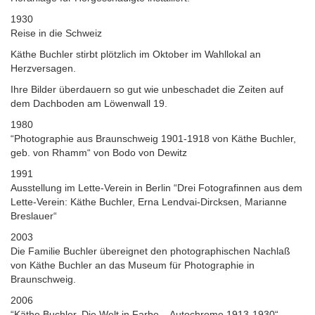
1930
Reise in die Schweiz
Käthe Buchler stirbt plötzlich im Oktober im Wahllokal an
Herzversagen.
Ihre Bilder überdauern so gut wie unbeschadet die Zeiten auf
dem Dachboden am Löwenwall 19.
1980
“Photographie aus Braunschweig 1901-1918 von Käthe Buchler,
geb. von Rhamm“ von Bodo von Dewitz
1991
Ausstellung im Lette-Verein in Berlin “Drei Fotografinnen aus dem
Lette-Verein: Käthe Buchler, Erna Lendvai-Dircksen, Marianne
Breslauer“
2003
Die Familie Buchler übereignet den photographischen Nachlaß
von Käthe Buchler an das Museum für Photographie in
Braunschweig.
2006
“Käthe Buchler. Die Welt in Farbe – Autochrome 1913-1930“