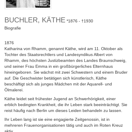
BUCHLER, KÄTHE
1876
1930
Biografie
1876
Katharina von Rhamm, genannt Käthe, wird am 11. Oktober als
Tochter des Staatsrechtlers und Landesyndikus Albert von
Rhamm, des höchsten Justizbeamten des Landes Braunschweig,
und seiner Frau Emma in ein großbürgerliches Elternhaus
hineingeboren. Sie wächst mit zwei Schwestern und einem Bruder
auf. Die Geschwister betätigen sich künstlerisch, Käthe
beschäftigt sich als junges Mädchen mit der Aquarell- und
Ölmalerei.
Käthe leidet seit frühester Jugend an Schwerhörigkeit, einer
erblich bedingten Krankheit, die ihr Leben stark beeinträchtigt. Sie
reist häufig nach Berlin um dieses Leiden behandeln zu lassen.
Ihr Leben lang ist sie eine engagierte Zeitgenossin, ist in
mehreren Frauenorganisationen tätig und auch im Roten Kreuz
aktiv.