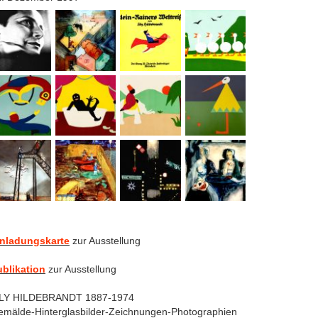
inladungskarte
zur Ausstellung
ublikation
zur Ausstellung
ILY HILDEBRANDT 1887-1974
mälde-Hinterglasbilder-Zeichnungen-Photographien