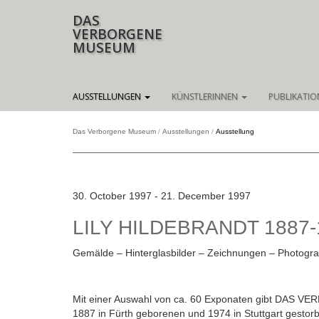
DAS
VERBORGENE
MUSEUM
Navigation
AUSSTELLUNGEN
KÜNSTLERINNEN
PUBLIKATI
überspringen
Das Verborgene Museum
Ausstellungen
Ausstellung
30. October 1997 - 21. December 1997
LILY HILDEBRANDT 1887-
Gemälde – Hinterglasbilder – Zeichnungen – Photogr
Mit einer Auswahl von ca. 60 Exponaten gibt DAS V
1887 in Fürth geborenen und 1974 in Stuttgart gestor