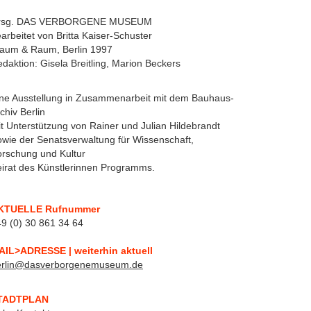
rsg. DAS VERBORGENE MUSEUM
arbeitet von Britta Kaiser-Schuster
raum & Raum, Berlin 1997
daktion: Gisela Breitling, Marion Beckers
ne Ausstellung in Zusammenarbeit mit dem Bauhaus-
chiv Berlin
t Unterstützung von Rainer und Julian Hildebrandt
wie der Senatsverwaltung für Wissenschaft,
rschung und Kultur
irat des Künstlerinnen Programms.
KTUELLE Rufnummer
9 (0) 30 861 34 64
AIL>ADRESSE | weiterhin aktuell
erlin@dasverborgenemuseum.de
TADTPLAN