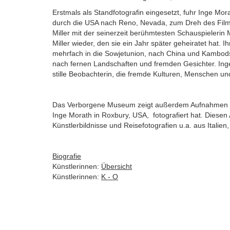
Erstmals als Standfotografin eingesetzt, fuhr Inge M
durch die USA nach Reno, Nevada, zum Dreh des Film »
Miller mit der seinerzeit berühmtesten Schauspielerin 
Miller wieder, den sie ein Jahr später geheiratet hat
mehrfach in die Sowjetunion, nach China und Kambods
nach fernen Landschaften und fremden Gesichter. Inge 
stille Beobachterin, die fremde Kulturen, Menschen und O
Das Verborgene Museum zeigt außerdem Aufnahmen des 
Inge Morath in Roxbury, USA, fotografiert hat. Diese
Künstlerbildnisse und Reisefotografien u.a. aus Italie
Biografie
Künstlerinnen:
Übersicht
Künstlerinnen:
K - O