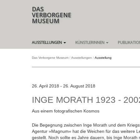
DAS
VERBORGENE
MUSEUM
Navigation
AUSSTELLUNGEN
KÜNSTLERINNEN
PUBLIKATI
überspringen
Das Verborgene Museum
Ausstellungen
Ausstellung
26. April 2018 - 26. August 2018
INGE MORATH 1923 - 200
Aus einem fotografischen Kosmos
Die Begegnung zwischen Inge Morath und dem Kriegsfo
Agentur »Magnum« hat die Weichen für das weitere Leb
gestellt. Noch sollte es Jahre dauern, bis Inge Morath